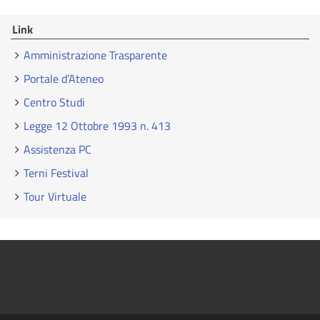
Link
Amministrazione Trasparente
Portale d’Ateneo
Centro Studi
Legge 12 Ottobre 1993 n. 413
Assistenza PC
Terni Festival
Tour Virtuale