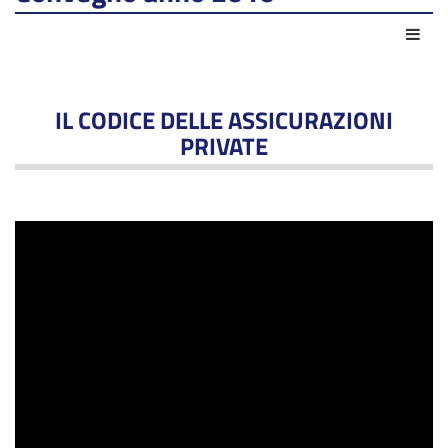
Azio
IL CODICE DELLE ASSICURAZIONI
PRIVATE