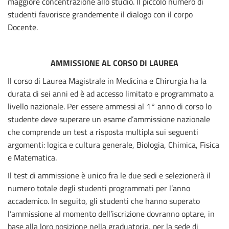
maggiore concentrazione allo studio. Il piccolo numero di
studenti favorisce grandemente il dialogo con il corpo
Docente.
AMMISSIONE AL CORSO DI LAUREA
Il corso di Laurea Magistrale in Medicina e Chirurgia ha la
durata di sei anni ed è ad accesso limitato e programmato a
livello nazionale. Per essere ammessi al 1° anno di corso lo
studente deve superare un esame d’ammissione nazionale
che comprende un test a risposta multipla sui seguenti
argomenti: logica e cultura generale, Biologia, Chimica, Fisica
e Matematica.
Il test di ammissione è unico fra le due sedi e selezionerà il
numero totale degli studenti programmati per l’anno
accademico. In seguito, gli studenti che hanno superato
l’ammissione al momento dell’iscrizione dovranno optare, in
base alla loro posizione nella graduatoria, per la sede di