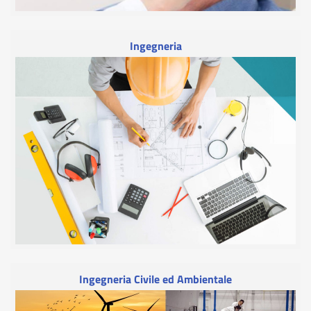
Ingegneria
Ingegneria Civile ed Ambientale