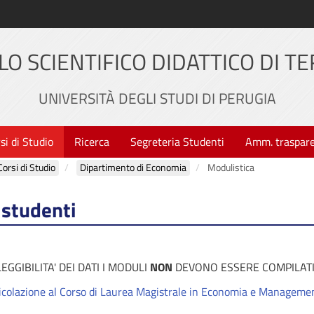
LO SCIENTIFICO DIDATTICO DI TE
UNIVERSITÀ DEGLI STUDI DI PERUGIA
si di Studio
Ricerca
Segreteria Studenti
Amm. traspar
Corsi di Studio
Dipartimento di Economia
Modulistica
 studenti
GGIBILITA' DEI DATI I MODULI
NON
DEVONO ESSERE COMPILAT
icolazione al Corso di Laurea Magistrale in Economia e Managemen