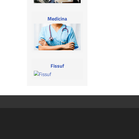
Medicina
Fissuf