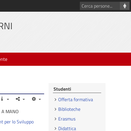
Cerca
persone
RNI
ente
Studenti
Offerta formativa
Biblioteche
I A MANO
Erasmus
t per lo Sviluppo
Didattica