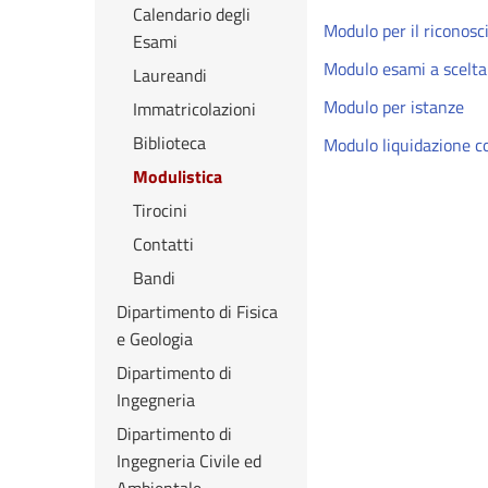
Calendario degli
Modulo per il riconosc
Esami
Modulo esami a scelta
Laureandi
Modulo per istanze
Immatricolazioni
Biblioteca
Modulo liquidazione c
Modulistica
Tirocini
Contatti
Bandi
Dipartimento di Fisica
e Geologia
Dipartimento di
Ingegneria
Dipartimento di
Ingegneria Civile ed