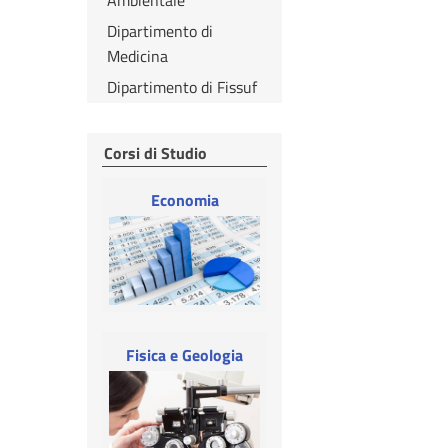
Ambientale
Dipartimento di
Medicina
Dipartimento di Fissuf
Corsi di Studio
Economia
Fisica e Geologia