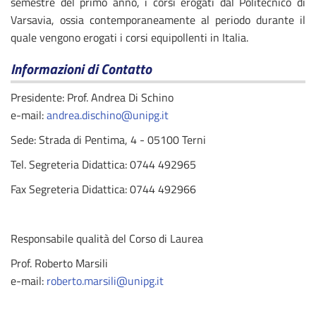
semestre del primo anno, i corsi erogati dal Politecnico di
Varsavia, ossia contemporaneamente al periodo durante il
quale vengono erogati i corsi equipollenti in Italia.
Informazioni di Contatto
Presidente: Prof. Andrea Di Schino
e-mail:
andrea.dischino@unipg.it
Sede: Strada di Pentima, 4 - 05100 Terni
Tel. Segreteria Didattica: 0744 492965
Fax Segreteria Didattica: 0744 492966
Responsabile qualità del Corso di Laurea
Prof. Roberto Marsili
e-mail:
roberto.marsili@unipg.it