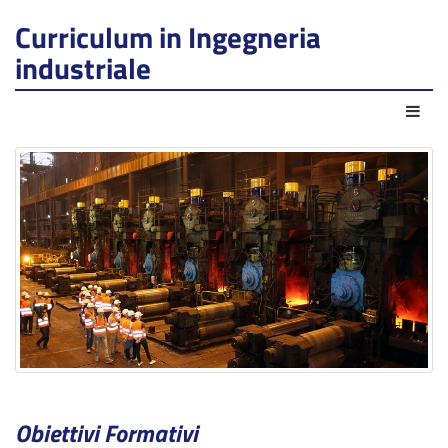
Curriculum in Ingegneria
industriale
Azio
Obiettivi Formativi