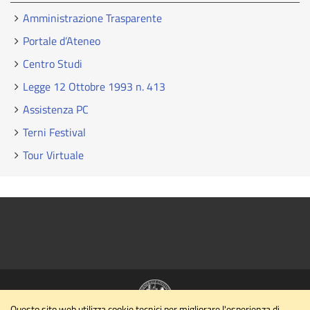
Amministrazione Trasparente
Portale d’Ateneo
Centro Studi
Legge 12 Ottobre 1993 n. 413
Assistenza PC
Terni Festival
Tour Virtuale
Questo sito web utilizza cookie tecnici per migliorare l'esperienza di