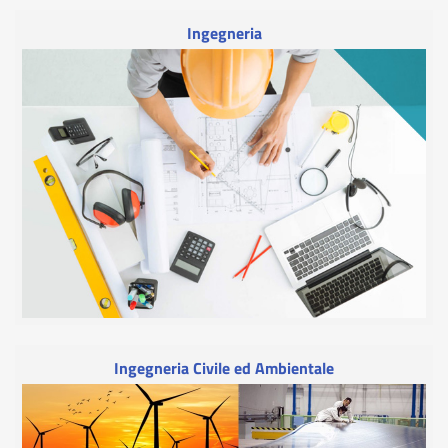
Ingegneria
Ingegneria Civile ed Ambientale